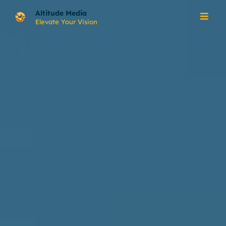
Skip
Altitude Media
to
Elevate Your Vision
content